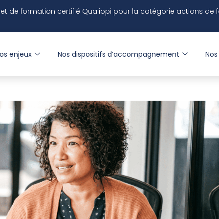
 et de formation
certifié
Qualiopi pour la catégorie actions de 
os enjeux
Nos dispositifs d’accompagnement
Nos