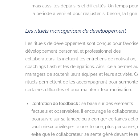
mais aussi les déplaisirs et difficultés. Un temps pour
la période à venir et pour réajuster, si besoin, la ligne
Les rituels managériaux de développement
Les rituels de développement sont conçus pour favorise
développement personnel et professionnel des
collaborateurs. Ils incluent les entretiens de motivation, 
coachings flash et les délégations. Ainsi, cela permet a
managers de soutenir leurs équipes et leurs activités. C
rituels permettent de les accompagnant pour surmonte
certaines difficultés et pour maintenir leur motivation.
L’entretien de feedback :
se base sur des éléments
factuels et observables. Il encourage le collaborateu
poursuivre sur sa lancée ou à corriger certaines action
vaut mieux privilégier le one-to-one, plus personnel, 
évite que le collaborateur se sente gêné devant le r