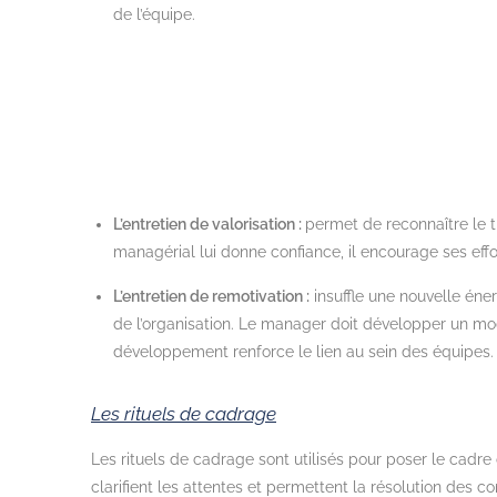
de l’équipe.
L’entretien de valorisation :
permet de reconnaître le tr
managérial lui donne confiance, il encourage ses effor
L’entretien de remotivation :
insuffle une nouvelle éner
de l’organisation. Le manager doit développer un mod
développement renforce le lien au sein des équipes.
Les rituels de cadrage
Les rituels de cadrage sont utilisés pour
poser le cadre c
clarifient les attentes et permettent la résolution des con