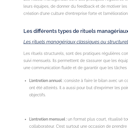
leurs équipes, de donner du feedback et de motiver les c
création d’une culture d’entreprise forte et l’améliorat
Les différents types de rituels managériau
Les rituels managériaux classiques ou structure
Les rituels structurels, sont des pratiques régulières 
suivi mensuels. Ils permettent de s’assurer que les équipe
une communication fluide et de garantir que les tâches 
L’entretien annuel :
consiste à faire le bilan avec un col
ont été atteints. Il a aussi pour but d’exprimer les po
objectifs.
L’entretien mensuel :
un format plus court, ritualisé t
collaborateur. C’est surtout une occasion de prendre d