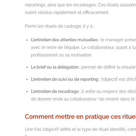
reportings
, ainsi que les recadrages. Ces rituels assur
soien
t
résolus rapidement et efficacement.
Parmi les rituels de cadrage, il y a :
L’entretien des attentes mutuelles :
le manager présen
avec le reste de l’équipe. Le collaborateur, quant à lui
professionnel ou sa motivation.
Le brief ou la délégation :
permet de définir la mission
L’entretien de suivi ou de reporting :
l’objectif est d’éc
L’entretien de recadrage :
il veille au respect des déci
de donner envie au collaborateur “de revenir dans le j
Comment mettre en pratique ces rituel
Une fois l’objectif défini et le type de rituel identifié