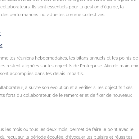
ollaborateurs. Ils sont essentiels pour la gestion d’équipe, la
ion des performances individuelles comme collectives.
x
ls
comme les réunions hebdomadaires, les bilans annuels et les points de
s restent alignées sur les objectifs de l’entreprise. Afin de maintenir
sont accomplies dans les délais impartis.
laborateur, à suivre son évolution et à vérifier si les objectifs fixés
ints forts du collaborateur, de le remercier et de fixer de nouveaux
ous les mois ou tous les deux mois, permet de faire le point avec le
u recul sur la période écoulée, d’évoquer les plaisirs et réussites,