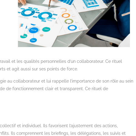
avail et les qualités personnelles d’un collaborateur. Ce rituel
ts et agit aussi sur ses points de force.
gie au collaborateur et lui rappelle l’importance de son rôle au sein
e de fonctionnement clair et transparent. Ce rituel de
ollectif et individuel. Ils favorisent l’ajustement d
es actions,
flits. Ils comprennent les briefings, les délégations, les suivis et