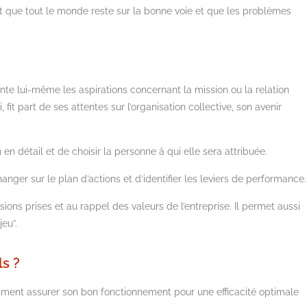
ent que tout le monde reste sur la bonne voie et que les problèmes
te lui-même les aspirations concernant la mission ou la relation
, fit part de ses attentes sur l’organisation collective, son avenir
 en détail et de choisir la personne à qui elle sera attribuée.
hanger sur le plan d’actions et d’identifier les leviers de performance.
sions prises et au rappel des valeurs de l’entreprise. Il permet aussi
eu”.
s ?
, comment assurer son bon fonctionnement pour une efficacité optimale