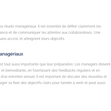
s rituels managériaux. Il est essentiel de définir clairement les
l’avance et de communiquer les attentes aux collaborateurs. Une
ans accroc et atteignent leurs objectifs.
managériaux
est tout aussi importante que leur préparation. Les managers doivent
 et bienveillante, en fournissant des feedbacks réguliers et en
 d’un entretien annuel, il est important de discuter des réussites et
er va fixer des objectifs clairs pour l’année à venir et peut aussi