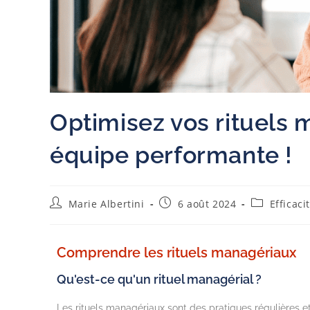
Optimisez vos rituels
équipe performante !
Marie Albertini
6 août 2024
Efficac
Comprendre les rituels managériaux
Qu'est-ce qu'un rituel managérial ?
Les rituels managériaux sont des pratiques régulières e