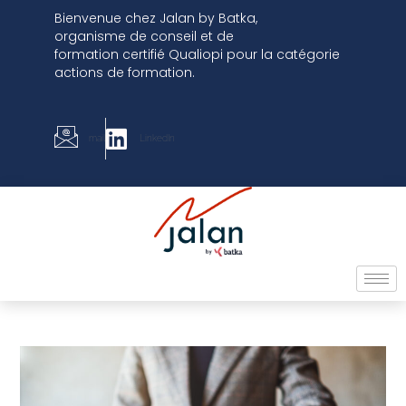
Bienvenue chez
Jalan by Batka,
organisme
de conseil et de
formation
certifié
Qualiopi pour la catégorie
actions de formation.
mail
LinkedIn