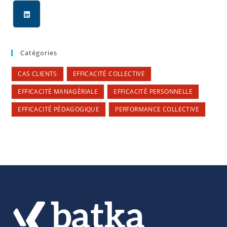
Catégories
CAS CLIENTS
EFFICACITÉ COLLECTIVE
EFFICACITÉ MANAGÉRIALE
EFFICACITÉ PERSONNELLE
EFFICACITÉ PÉDAGOGIQUE
PERFORMANCE COLLECTIVE