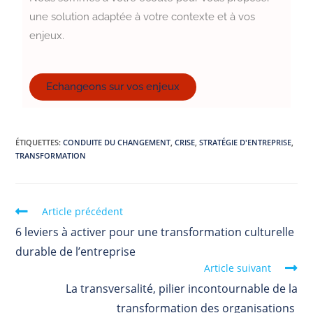
une solution adaptée à votre contexte et à vos
enjeux.
Echangeons sur vos enjeux
ÉTIQUETTES
:
CONDUITE DU CHANGEMENT
,
CRISE
,
STRATÉGIE D'ENTREPRISE
,
TRANSFORMATION
Article précédent
6 leviers à activer pour une transformation culturelle
durable de l’entreprise
Article suivant
La transversalité, pilier incontournable de la
transformation des organisations