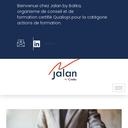
Bienvenue chez
Jalan by Batka,
organisme
de conseil et de
formation
certifié
Qualiopi pour la catégorie
actions de formation.
mail
LinkedIn