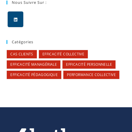
Nous Suivre Sur :
Catégories
CAS CLIENTS
EFFICACITÉ COLLECTIVE
EFFICACITÉ MANAGÉRIALE
EFFICACITÉ PERSONNELLE
EFFICACITÉ PÉDAGOGIQUE
PERFORMANCE COLLECTIVE