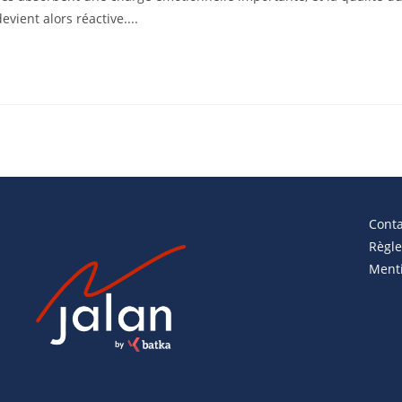
vient alors réactive....
Conta
Règle
Menti