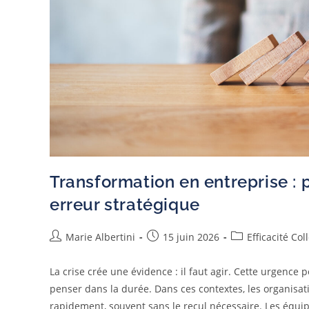
Transformation en entreprise : 
erreur stratégique
Marie Albertini
15 juin 2026
Efficacité Col
La crise crée une évidence : il faut agir. Cette urgence p
penser dans la durée. Dans ces contextes, les organisat
rapidement, souvent sans le recul nécessaire. Les équi