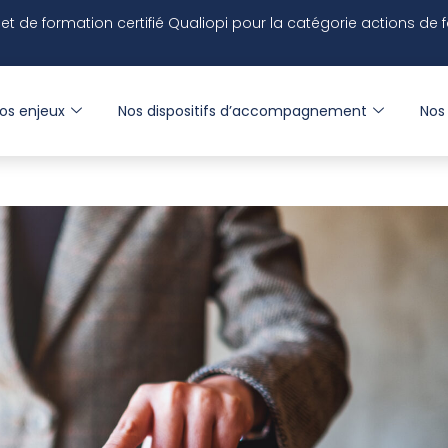
 et de formation
certifié
Qualiopi pour la catégorie actions de 
os enjeux
Nos dispositifs d’accompagnement
Nos