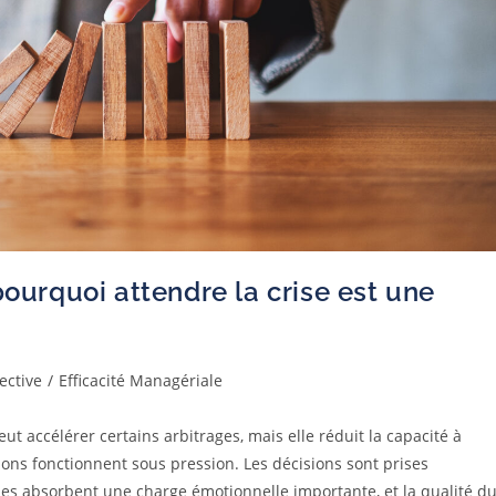
pourquoi attendre la crise est une
lective
/
Efficacité Managériale
eut accélérer certains arbitrages, mais elle réduit la capacité à
ions fonctionnent sous pression. Les décisions sont prises
pes absorbent une charge émotionnelle importante, et la qualité d